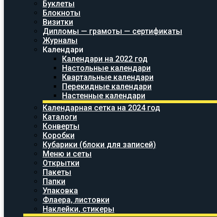
Буклеты
Блокноты
Визитки
Дипломы — грамоты — сертификаты
Журналы
Календари
Календари на 2022 год
Настольные календари
Квартальные календари
Перекидные календари
Настенные календари
Календарная сетка на 2024 год
Каталоги
Конверты
Коробки
Кубарики (блоки для записей)
Меню и сеты
Открытки
Пакеты
Папки
Упаковка
Флаера, листовки
Наклейки, стикеры