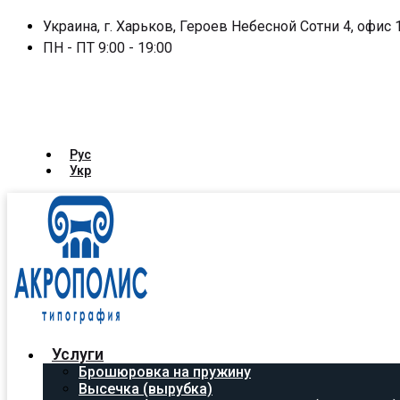
Украина, г. Харьков, Героев Небесной Сотни 4, офис 
ПН - ПТ 9:00 - 19:00
Рус
Укр
Услуги
Брошюровка на пружину
Высечка (вырубка)