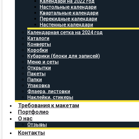
Календари на 2022 год
Настольные календари
Квартальные календари
Перекидные календари
Настенные календари
Календарная сетка на 2024 год
Каталоги
Конверты
Коробки
Кубарики (блоки для записей)
Меню и сеты
Открытки
Пакеты
Папки
Упаковка
Флаера, листовки
Наклейки, стикеры
Требования к макетам
Портфолио
О нас
Отзывы
Контакты