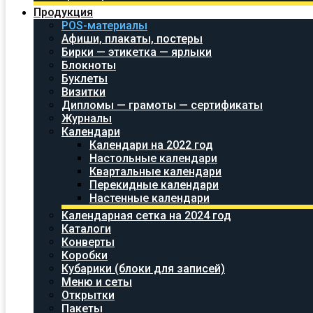
Продукция
POS-материалы
Афиши, плакаты, постеры
Бирки — этикетка — ярлыки
Блокноты
Буклеты
Визитки
Дипломы — грамоты — сертификаты
Журналы
Календари
Календари на 2022 год
Настольные календари
Квартальные календари
Перекидные календари
Настенные календари
Календарная сетка на 2024 год
Каталоги
Конверты
Коробки
Кубарики (блоки для записей)
Меню и сеты
Открытки
Пакеты